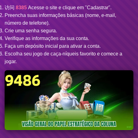
访问
8385
Acesse o site e clique em "Cadastrar".
Preencha suas informações básicas (nome, e-mail,
número de telefone).
Crie uma senha segura.
Verifique as informações da sua conta.
Faça um depósito inicial para ativar a conta.
Escolha seu jogo de caça-níqueis favorito e comece a
jogar.