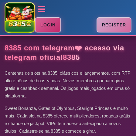
LOGIN
REGISTER
8385 com telegram❤️ acesso via
telegram oficial
8385
Centenas de slots na 8385: clássicos e lançamentos, com RTP
alto e bônus de boas-vindas. Novos membros ganham giros
grátis e cashback semanal. Os jogos mais jogados em uma só
plataforma.
Sweet Bonanza, Gates of Olympus, Starlight Princess e muito
mais. Cada slot na 8385 oferece multiplicadores, rodadas grátis
e chance de jackpot. VIPs têm acesso antecipado a novos
títulos. Cadastre-se na 8385 e comece a girar.