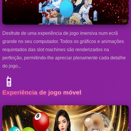
Desfrute de uma experiência de jogo imersiva num ecrã
grande no seu computador. Todos os gráficos e animações
requintados das slot machines são renderizados na
perfeição, permitindo-lhe apreciar plenamente cada detalhe
do jogo.。
📱
Experiência de jogo móvel