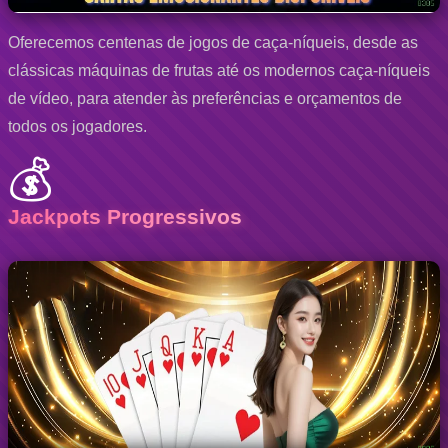
Oferecemos centenas de jogos de caça-níqueis, desde as
clássicas máquinas de frutas até os modernos caça-níqueis
de vídeo, para atender às preferências e orçamentos de
todos os jogadores.
💰
Jackpots Progressivos