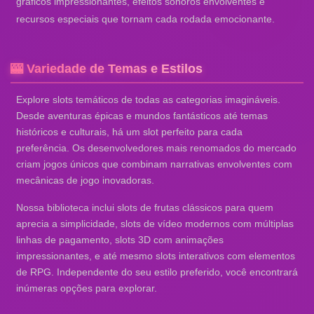
gráficos impressionantes, efeitos sonoros envolventes e
recursos especiais que tornam cada rodada emocionante.
🎰 Variedade de Temas e Estilos
Explore slots temáticos de todas as categorias imagináveis.
Desde aventuras épicas e mundos fantásticos até temas
históricos e culturais, há um slot perfeito para cada
preferência. Os desenvolvedores mais renomados do mercado
criam jogos únicos que combinam narrativas envolventes com
mecânicas de jogo inovadoras.
Nossa biblioteca inclui slots de frutas clássicos para quem
aprecia a simplicidade, slots de vídeo modernos com múltiplas
linhas de pagamento, slots 3D com animações
impressionantes, e até mesmo slots interativos com elementos
de RPG. Independente do seu estilo preferido, você encontrará
inúmeras opções para explorar.