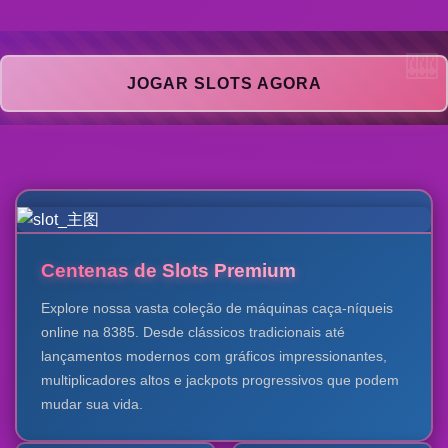
JOGAR SLOTS AGORA
Centenas de Slots Premium
Explore nossa vasta coleção de máquinas caça-níqueis
online na 8385. Desde clássicos tradicionais até
lançamentos modernos com gráficos impressionantes,
multiplicadores altos e jackpots progressivos que podem
mudar sua vida.