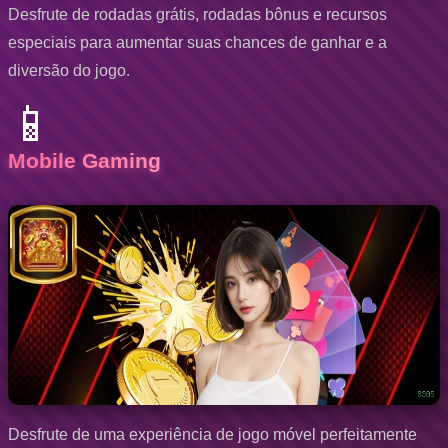
Desfrute de rodadas grátis, rodadas bônus e recursos
especiais para aumentar suas chances de ganhar e a
diversão do jogo.
📱
Mobile Gaming
Desfrute de uma experiência de jogo móvel perfeitamente