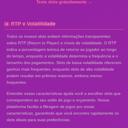
Teste slots gratuitamente →
📊 RTP e Volatilidade
Todos os nossos slots exibem informações transparentes
sobre RTP (Return to Player) e níveis de volatilidade. O RTP
indica a porcentagem teórica de retorno ao jogador ao longo
do tempo, enquanto a volatilidade determina a frequência e o
tamanho dos pagamentos. Slots de baixa volatilidade oferecem
ganhos mais frequentes, enquanto slots de alta volatilidade
podem resultar em prêmios maiores, embora menos
frequentes.
Entender essas características ajuda você a escolher slots que
correspondem ao seu estilo de jogo e orçamento. Nossa
plataforma facilita a filtragem de jogos por essas
características, garantindo que você encontre rapidamente os
slots ideais para suas preferências.