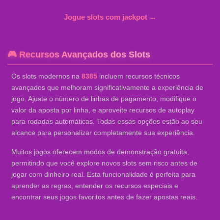
Jogue slots com jackpot →
🎮 Recursos Avançados dos Slots
Os slots modernos na
8385
incluem recursos técnicos
avançados que melhoram significativamente a experiência de
jogo. Ajuste o número de linhas de pagamento, modifique o
valor da aposta por linha, e aproveite recursos de autoplay
para rodadas automáticas. Todas essas opções estão ao seu
alcance para personalizar completamente sua experiência.
Muitos jogos oferecem modos de demonstração gratuita,
permitindo que você explore novos slots sem risco antes de
jogar com dinheiro real. Esta funcionalidade é perfeita para
aprender as regras, entender os recursos especiais e
encontrar seus jogos favoritos antes de fazer apostas reais.