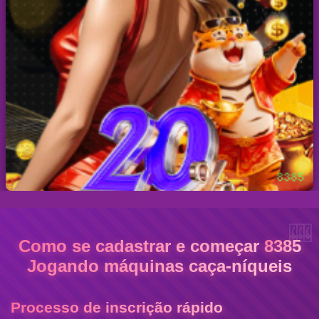
Como se cadastrar e começar
8385
Jogando máquinas caça-níqueis
Processo de inscrição rápido