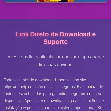
Link Direto de Download e
Suporte
Acesse os links oficiais para baixar o app 8385 e
tire suas dúvidas
Todos os links de download disponíveis no site
https://e2betp.com são oficiais e seguros. Evite baixar de
fontes desconhecidas para garantir a segurança do seu
dispositivo. Após fazer o download, siga as instruções de
instalação específicas para seu sistema operacional. Se