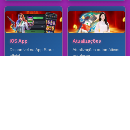
iOS App
Atualizações
Disponível na App Store
Atualizações automáticas
oficial
regulares
SOBRE A
8385
A 8385 é uma das principais plataformas de cassino online
no Brasil, oferecendo uma experiência de jogo completa e
segura. Com uma vasta seleção de jogos que incluem crash