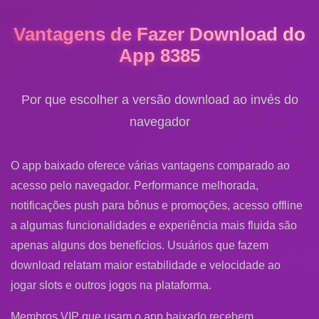
Vantagens de Fazer Download do
App 8385
Por que escolher a versão download ao invés do
navegador
O app baixado oferece várias vantagens comparado ao
acesso pelo navegador. Performance melhorada,
notificações push para bônus e promoções, acesso offline
a algumas funcionalidades e experiência mais fluida são
apenas alguns dos benefícios. Usuários que fazem
download relatam maior estabilidade e velocidade ao
jogar slots e outros jogos na plataforma.
Membros VIP que usam o app baixado recebem